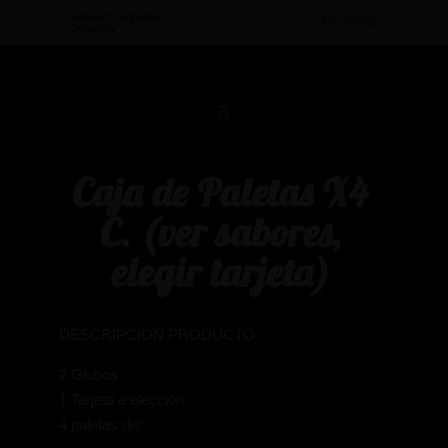
Medellín - Antioquia -
Mi cuenta
Colombia
Caja de Paletas X4
C. (ver sabores,
elegir tarjeta)
DESCRIPCIÓN PRODUCTO
2 Globos
1 Tarjeta a elección
4 paletas de: