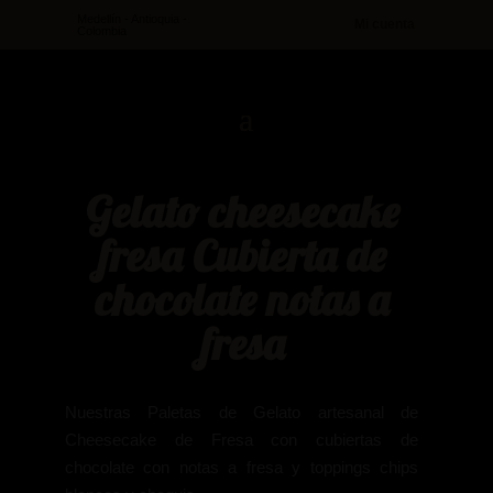
Medellín - Antioquia -
Mi cuenta
Colombia
Gelato cheesecake
fresa Cubierta de
chocolate notas a
fresa
Nuestras Paletas de Gelato artesanal de
Cheesecake de Fresa con cubiertas de
chocolate con notas a fresa y toppings chips