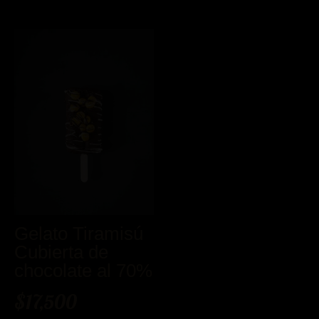
Gelato Tiramisú
Cubierta de
chocolate al 70%
$
17,500